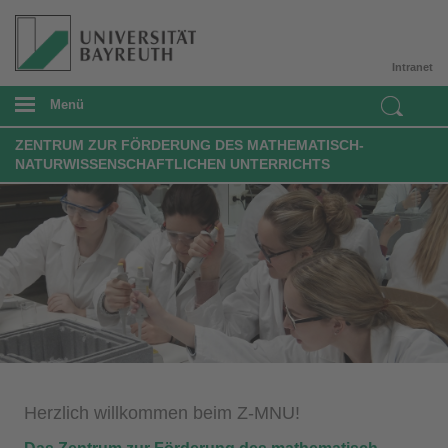
Intranet
Menü
ZENTRUM ZUR FÖRDERUNG DES MATHEMATISCH-
NATURWISSENSCHAFTLICHEN UNTERRICHTS
Herzlich willkommen beim Z-MNU!