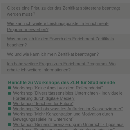
Gibt es eine Frist, zu der das Zertifikat spätestens beantragt
werden muss?
Wie kann ich weitere Leistungspunkte im Enrichment-
Programm erwerben?
Was muss ich für den Erwerb des Enrichment-Zertifikats
beachten?
Wo und wie kann ich mein Zertifikat beantragen?
Ich habe weitere Fragen zum Enrichment-Programm. Wo
erhalte ich weitere Informationen?
Berichte zu Workshops des ZLB für Studierende
Workshop "Keine Angst vor dem Referendariat"
Workshop "Diversitätssensibles Unterrichten - Individuelle
Förderung durch digitale Medien"
Workshop "Teachers for Future"
Workshop "Selbsbewusstes Auftreten im Klassenzimmer"
Workshop "Mehr Konzentration und Motivation durch
Bewegungsspiele im Unterricht"
Workshop "Binnendifferenzierung im Unterricht - Tipps aus
der Praxis für eine gelungene Unterrichtsorganisation"