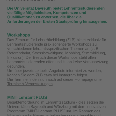
Die Universität Bayreuth bietet Lehramtsstudierenden
vielfältige Möglichkeiten, Kompetenzen und
Qualifikationen zu erwerben, die über die
Anforderungen der Ersten Staatsprüfung hinausgehen.
Workshops
Das Zentrum für Lehrkräftebildung (ZLB) bietet exklusiv für
Lehramtsstudierende praxisorientierte Workshops zu
verschiedenen lehramtsspezifischen Themen an (z. B.
Referendariat, Stressbewältigung, Mobbing, Stimmbildung,
Inklusion). Der Besuch dieser Workshops steht allen
Lehramtsstudierenden offen und ist an keine Voraussetzung
gebunden.
Um über jeweils aktuelle Angebote informiert zu werden,
können Sie dem ZLB etwa bei
Instagram
folgen.
Die Termine finden sich auch auf dieser Homepage unter
Termine & Veranstaltungen
.
MINT-Lehramt PLUS
Begabtenförderung im Lehramtsstudium - dies setzen die
Universitäten Bayreuth und Würzburg mit dem innovativen
Programm "MINT-Lehramt PLUS" um. Im Rahmen des
Elitenetzwerks Bayern erhalten besonders begabte und