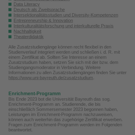
Data Literacy
Deutsch als Zweitsprache
Intersektionalitätsstudien und Diversity-Kompetenzen
Entrepreneurship & Innovation
Interkulturalitätsforschung und interkulturelle Praxis
Nachhaltigkeit
Theaterdidaktik
Alle Zusatzstudiengänge können recht flexibel in den
Studienverlauf integriert werden und schließen i. d. R. mit
einem Zertifikat ab. Sollten Sie Interesse an einem
Zusatzstudium haben, setzen Sie sich mit der bzw. dem
Studiengangsmoderator in Verbindung. Weitere
Informationen zu allen Zusatzstudiengängen finden Sie unter
https://www.uni-bayreuth.de/zusatzstudium
.
Enrichment-Programm
Bis Ende 2023 bot die Universität Bayreuth das sog.
Enrichment-Programm an. Studierende, die bis
einschließlich Sommersemester 2023 begonnen haben,
Leistungen im Enrichment-Programm nachzuweisen,
können auch weiterhin das zugehörige Zertifikat erwerben.
Fragen zum Enrichment-Programm werden im Folgenden
beantwortet.